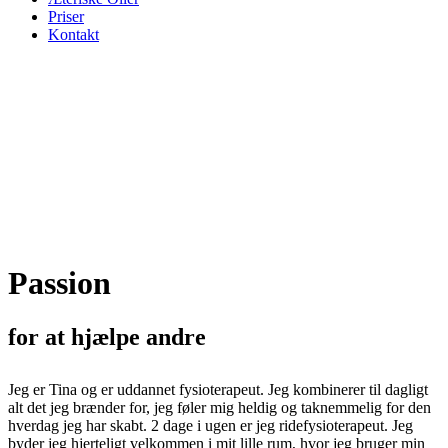
Priser
Kontakt
Passion
for at hjælpe andre
Jeg er Tina og er uddannet fysioterapeut. Jeg kombinerer til dagligt
alt det jeg brænder for, jeg føler mig heldig og taknemmelig for den
hverdag jeg har skabt. 2 dage i ugen er jeg ridefysioterapeut. Jeg
byder jeg hjerteligt velkommen i mit lille rum, hvor jeg bruger min