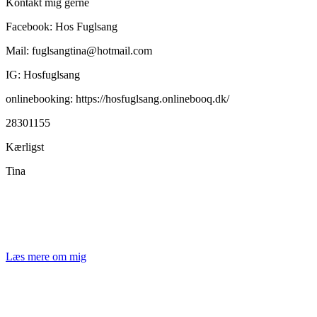
Kontakt mig gerne
Facebook: Hos Fuglsang
Mail: fuglsangtina@hotmail.com
IG: Hosfuglsang
onlinebooking: https://hosfuglsang.onlinebooq.dk/
28301155
Kærligst
Tina
Læs mere om mig